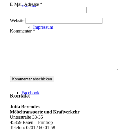
E-Mail-Adresse
*
Kontakt
Website
Impressum
Kommentar
*
Datenschutzerklärung
Menü
Menü
Facebook
Kontakt
Jutta Berendes
Möbeltransporte und Kraftverkehr
Unterstraße 33-35
45359 Essen – Frintrop
Telefon: 0201 / 60 01 58