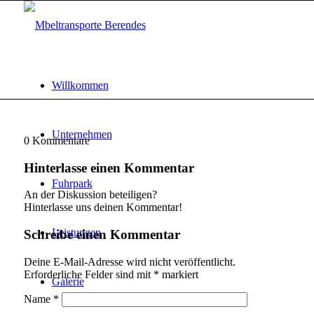
Willkommen
Unternehmen
0
Kommentare
Hinterlasse einen Kommentar
Fuhrpark
An der Diskussion beteiligen?
Hinterlasse uns deinen Kommentar!
Leistungen
Schreibe einen Kommentar
Deine E-Mail-Adresse wird nicht veröffentlicht.
Erforderliche Felder sind mit
*
markiert
Galerie
Name
*