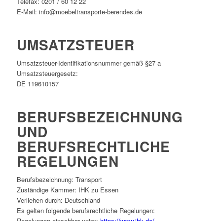
Telefax: 0201 / 60 12 22
E-Mail: info@moebeltransporte-berendes.de
UMSATZSTEUER
Umsatzsteuer-Identifikationsnummer gemäß §27 a
Umsatzsteuergesetz:
DE 119610157
BERUFSBEZEICHNUNG
UND
BERUFSRECHTLICHE
REGELUNGEN
Berufsbezeichnung: Transport
Zuständige Kammer: IHK zu Essen
Verliehen durch: Deutschland
Es gelten folgende berufsrechtliche Regelungen:
Regelungen einsehbar unter:
https://www.ihk.de/