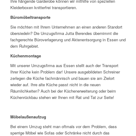
Ihre hängende Garderobe können wir mithilfe von speziellen
Kleiderboxen knitterfrei transportieren.
Büromöbeltransporte
Sie möchten mit Ihrem Unternehmen an einen anderen Standort
übersiedeln? Die Umzugsfirma Jutta Berendes übernimmt die
fachgerechte Büroverlagerung und Aktenentsorgung in Essen und
dem Ruhrgebiet.
Küchenmontage
Mit unserer Umzugsfirma aus Essen stellt auch der Transport
Ihrer Küche kein Problem dar! Unsere ausgebildeten Schreiner
zerlegen die Küche fachmännisch und bauen sie am Zielort
wieder auf. Ihre alte Küche passt nicht in die neuen
Räumlichkeiten? Auch bei der Küchenerweiterung oder beim
Küchenrückbau stehen wir Ihnen mit Rat und Tat zur Seite!
Möbelaußenaufzug
Bei einem Umzug steht man oftmals vor dem Problem, dass
sperrige Möbel wie Sofas oder Schränke nicht durch das