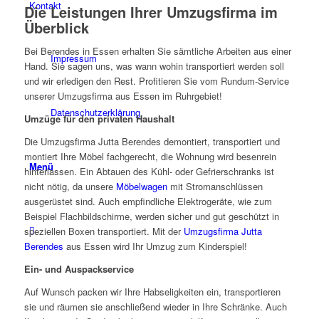
Kontakt
Die Leistungen Ihrer Umzugsfirma im
Überblick
Bei Berendes in Essen erhalten Sie sämtliche Arbeiten aus einer
Impressum
Hand. Sie sagen uns, was wann wohin transportiert werden soll
und wir erledigen den Rest. Profitieren Sie vom Rundum-Service
unserer Umzugsfirma aus Essen im Ruhrgebiet!
Datenschutzerklärung
Umzüge für den privaten Haushalt
Die Umzugsfirma Jutta Berendes demontiert, transportiert und
montiert Ihre Möbel fachgerecht, die Wohnung wird besenrein
Menü
hinterlassen. Ein Abtauen des Kühl- oder Gefrierschranks ist
nicht nötig, da unsere
Möbelwagen
mit Stromanschlüssen
ausgerüstet sind. Auch empfindliche Elektrogeräte, wie zum
Beispiel Flachbildschirme, werden sicher und gut geschützt in
speziellen Boxen transportiert. Mit der
Umzugsfirma Jutta
Berendes
aus Essen wird Ihr Umzug zum Kinderspiel!
Ein- und Auspackservice
Auf Wunsch packen wir Ihre Habseligkeiten ein, transportieren
sie und räumen sie anschließend wieder in Ihre Schränke. Auch