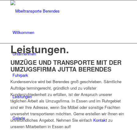
Willkommen
Leistungen
.
Unternehmen
UMZÜGE UND TRANSPORTE MIT DER
UMZUGSFIRMA JUTTA BERENDES
Fuhrpark
Kundenservice wird bei Berendes groß geschrieben. Sämtliche
Aufträge termingerecht, gründlich und zu vollster
Kundenzufriedenheit zu erfüllen, ist der Anspruch unserer
Leistungen
täglichen Arbeit als Umzugsfirma. In Essen und im Ruhrgebiet
sind wir Ihre Adresse, wenn Sie Möbel oder sonstige Frachten
unversehrt transportieren möchten. Gerne erstellen wir Ihnen ein
Galerie
unverbindliches Angebot. Nehmen Sie einfach
Kontakt
zu
unseren Mitarbeitern in Essen auf!