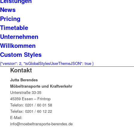
Leistungen
News
Pricing
Timetable
Unternehmen
Willkommen
Custom Styles
{"version": 2, "isGlobalStylesUserThemeJSON": true }
Kontakt
Jutta Berendes
Möbeltransporte und Kraftverkehr
Unterstraße 33-35
45359 Essen – Frintrop
Telefon: 0201 / 60 01 58
Telefax: 0201 / 60 12 22
E-Mail:
info@moebeltransporte-berendes.de