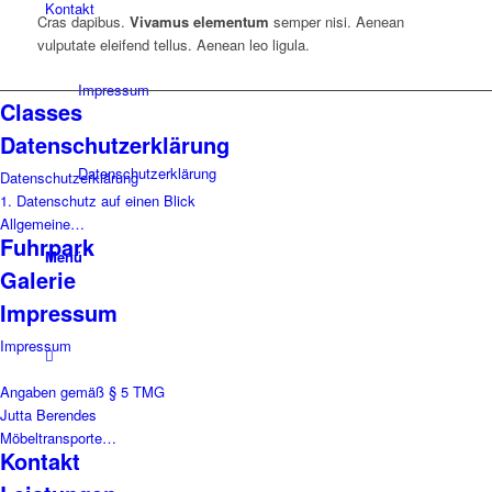
Kontakt
Cras dapibus.
Vivamus elementum
semper nisi. Aenean
vulputate eleifend tellus. Aenean leo ligula.
Impressum
Classes
Datenschutzerklärung
Datenschutzerklärung
Datenschutzerklärung
1. Datenschutz auf einen Blick
Allgemeine…
Fuhrpark
Menü
Galerie
Impressum
Impressum
Angaben gemäß § 5 TMG
Jutta Berendes
Möbeltransporte…
Kontakt